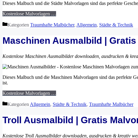
Dieses Malbuch und die Städte Malvorlagen sind das perfekte Geschen
Kostenlose Malvorlagen …
Kategorien
Traumhafte Malbücher
,
Allgemein
,
Städte & Technik
Maschinen Ausmalbild | Grati
Kostenlose Maschinen Ausmalbilder downloaden, ausdrucken & krea
Dieses Malbuch und die Maschinen Malvorlagen sind das perfekte G
ist.
Kostenlose Malvorlagen …
Kategorien
Allgemein
,
Städte & Technik
,
Traumhafte Malbücher
Troll Ausmalbild | Gratis Malv
Kostenlose Troll Ausmalbilder downloaden, ausdrucken & kreativ we