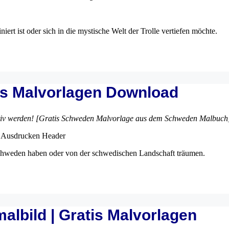
iert ist oder sich in die mystische Welt der Trolle vertiefen möchte.
is Malvorlagen Download
tiv werden! [Gratis Schweden Malvorlage aus dem Schweden Malbuch
r Schweden haben oder von der schwedischen Landschaft träumen.
lbild | Gratis Malvorlagen