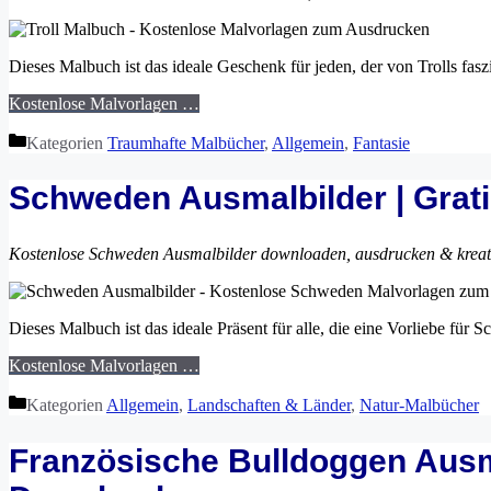
Dieses Malbuch ist das ideale Geschenk für jeden, der von Trolls faszin
Kostenlose Malvorlagen …
Kategorien
Traumhafte Malbücher
,
Allgemein
,
Fantasie
Schweden Ausmalbilder | Grat
Kostenlose Schweden Ausmalbilder downloaden, ausdrucken & krea
Dieses Malbuch ist das ideale Präsent für alle, die eine Vorliebe fü
Kostenlose Malvorlagen …
Kategorien
Allgemein
,
Landschaften & Länder
,
Natur-Malbücher
Französische Bulldoggen Ausma