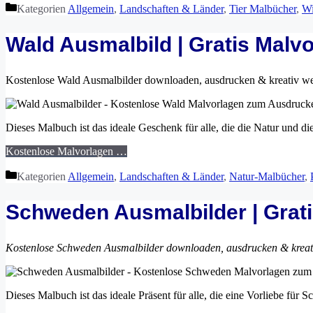
Kategorien
Allgemein
,
Landschaften & Länder
,
Tier Malbücher
,
Wi
Wald Ausmalbild | Gratis Malv
Kostenlose Wald Ausmalbilder downloaden, ausdrucken & kreativ w
Dieses Malbuch ist das ideale Geschenk für alle, die die Natur und d
Kostenlose Malvorlagen …
Kategorien
Allgemein
,
Landschaften & Länder
,
Natur-Malbücher
,
Schweden Ausmalbilder | Grat
Kostenlose Schweden Ausmalbilder downloaden, ausdrucken & krea
Dieses Malbuch ist das ideale Präsent für alle, die eine Vorliebe fü