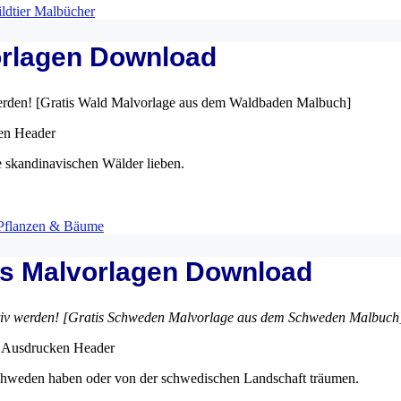
ldtier Malbücher
orlagen Download
erden! [Gratis Wald Malvorlage aus dem Waldbaden Malbuch]
ie skandinavischen Wälder lieben.
Pflanzen & Bäume
is Malvorlagen Download
tiv werden! [Gratis Schweden Malvorlage aus dem Schweden Malbuch
r Schweden haben oder von der schwedischen Landschaft träumen.