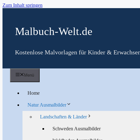
Zum Inhalt springen
Malbuch-Welt.de
Kostenlose Malvorlagen für Kinder & Erwachse
Menü
Home
Natur Ausmalbilder
Landschaften & Länder
Schweden Ausmalbilder