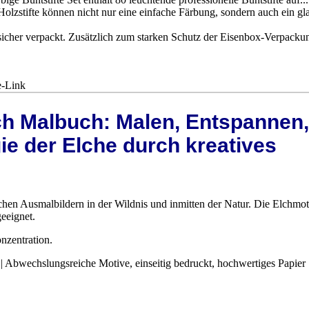
olzstifte können nicht nur eine einfache Färbung, sondern auch ein gla
d sicher verpackt. Zusätzlich zum starken Schutz der Eisenbox-Verpacku
e-Link
ch Malbuch: Malen, Entspannen,
ie der Elche durch kreatives
lchen Ausmalbildern in der Wildnis und inmitten der Natur. Die Elchmot
eeignet.
nzentration.
 | Abwechslungsreiche Motive, einseitig bedruckt, hochwertiges Papier