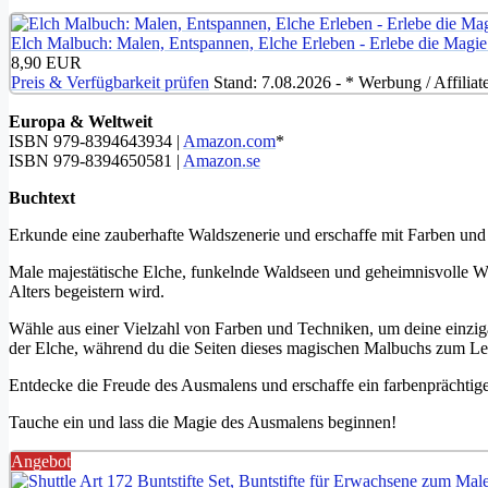
Elch Malbuch: Malen, Entspannen, Elche Erleben - Erlebe die Magie
8,90 EUR
Preis & Verfügbarkeit prüfen
Stand: 7.08.2026 - * Werbung / Affiliat
Europa & Weltweit
ISBN 979-8394643934 |
Amazon.com
*
ISBN 979-8394650581 |
Amazon.se
Buchtext
Erkunde eine zauberhafte Waldszenerie und erschaffe mit Farben und 
Male majestätische Elche, funkelnde Waldseen und geheimnisvolle Wa
Alters begeistern wird.
Wähle aus einer Vielzahl von Farben und Techniken, um deine einziga
der Elche, während du die Seiten dieses magischen Malbuchs zum Le
Entdecke die Freude des Ausmalens und erschaffe ein farbenprächtige
Tauche ein und lass die Magie des Ausmalens beginnen!
Angebot