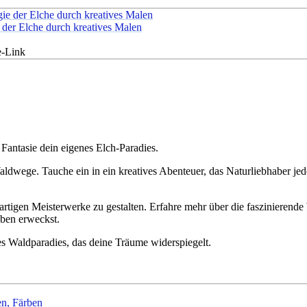
 der Elche durch kreatives Malen
e-Link
Fantasie dein eigenes Elch-Paradies.
ldwege. Tauche ein in ein kreatives Abenteuer, das Naturliebhaber je
rtigen Meisterwerke zu gestalten. Erfahre mehr über die faszinierende
ben erweckst.
s Waldparadies, das deine Träume widerspiegelt.