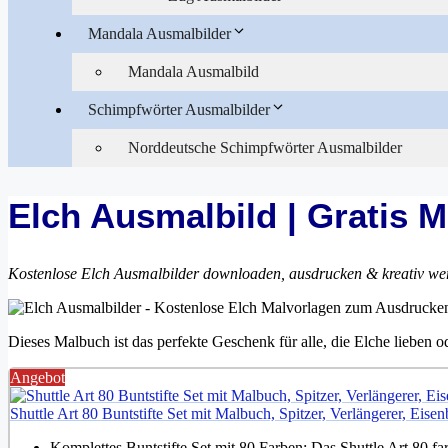
Mandala Ausmalbilder
Mandala Ausmalbild
Schimpfwörter Ausmalbilder
Norddeutsche Schimpfwörter Ausmalbilder
Elch Ausmalbild | Gratis 
Kostenlose Elch Ausmalbilder downloaden, ausdrucken & kreativ we
Dieses Malbuch ist das perfekte Geschenk für alle, die Elche lieben od
Angebot
Shuttle Art 80 Buntstifte Set mit Malbuch, Spitzer, Verlängerer, Eise
Komplettes Buntstifte Set mit 80 Farben: Das Shuttle Art 80 farb