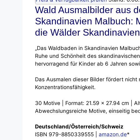
Wald Ausmalbilder aus 
Skandinavien Malbuch: 
die Wälder Skandinavie
„Das Waldbaden in Skandinavien Malbuch“
Ruhe und Schönheit des skandinavischen 
hervorragend für Kinder ab 6 Jahren sow
Das Ausmalen dieser Bilder fördert nicht
Konzentrationsfähigkeit.
30 Motive | Format: 21.59 x 27.94 cm | A
Abwechslungsreiche Motive, einseitig be
Deutschland/Österreich/Schweiz
ISBN 979-8850339555 |
amazon.de
*