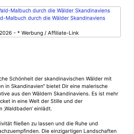
ld-Malbuch durch die Wälder Skandinaviens
2026 - * Werbung / Affiliate-Link
iche Schönheit der skandinavischen Wälder mit
 in Skandinavien“ bietet Dir eine malerische
otive aus den Wäldern Skandinaviens. Es ist mehr
icket in eine Welt der Stille und der
m ‚Waldbaden‘ einlädt.
ivität fließen zu lassen und die Ruhe und
chzuempfinden. Die einzigartigen Landschaften