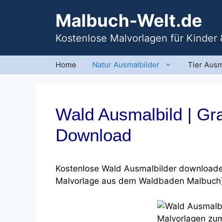
Zum
Malbuch-Welt.de
Inhalt
springen
Kostenlose Malvorlagen für Kinder
Home
Natur Ausmalbilder
Tier Ausm
Wald Ausmalbild | Gr
Download
Kostenlose Wald Ausmalbilder downloaden
Malvorlage aus dem Waldbaden Malbuch