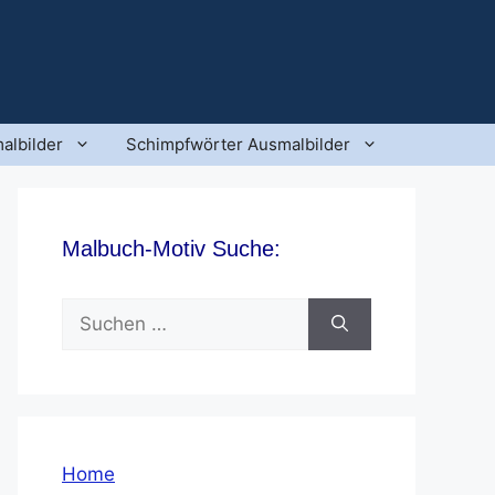
albilder
Schimpfwörter Ausmalbilder
Malbuch-Motiv Suche:
Suchen
nach:
Home