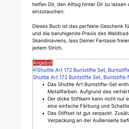
helfen Dir, den Alltag hinter Dir zu lassen
einzutauchen.
Dieses Buch ist das perfekte Geschenk fü
und die beruhigende Praxis des Waldbade
Skandinaviens, lass Deiner Fantasie frei
jedem Strich.
Angebot
Shuttle Art 172 Buntstifte Set, Buntstif
Das Shuttle Art Buntstifte-Set enthä
Metallfarben. Aufgrund des verhärt
Der dicke Stiftkern kann nicht nur
eine einfache Färbung und Schatti
Das Stiftset ist gut verpackt. Zus
Verpackung an der Außenseite befi