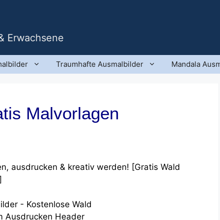
 & Erwachsene
albilder
Traumhafte Ausmalbilder
Mandala Ausm
atis Malvorlagen
, ausdrucken & kreativ werden! [Gratis Wald
]