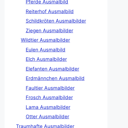
Pferde Ausmalbild
Reiterhof Ausmalbild
Schildkröten Ausmalbilder
Ziegen Ausmalbilder
Wildtier Ausmalbilder
Eulen Ausmalbild
Elch Ausmalbilder
Elefanten Ausmalbilder
Erdmännchen Ausmalbild
Faultier Ausmalbilder
Frosch Ausmalbilder
Lama Ausmalbilder
Otter Ausmalbilder
Traumhafte Ausmalbilder