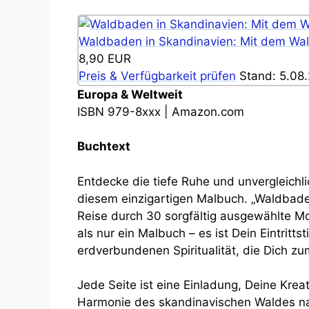
Waldbaden in Skandinavien: Mit dem Wa
8,90 EUR
Preis & Verfügbarkeit prüfen
Stand: 5.08.
Europa & Weltweit
ISBN 979-8xxx | Amazon.com
Buchtext
Entdecke die tiefe Ruhe und unvergleichl
diesem einzigartigen Malbuch. „Waldbaden
Reise durch 30 sorgfältig ausgewählte M
als nur ein Malbuch – es ist Dein Eintrittst
erdverbundenen Spiritualität, die Dich zu
Jede Seite ist eine Einladung, Deine Kreat
Harmonie des skandinavischen Waldes na