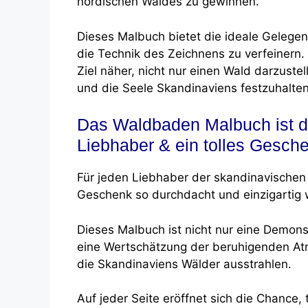
nordischen Waldes zu gewinnen.
Dieses Malbuch bietet die ideale Gelegenh
die Technik des Zeichnens zu verfeinern.
Ziel näher, nicht nur einen Wald darzust
und die Seele Skandinaviens festzuhalten
Das Waldbaden Malbuch ist da
Liebhaber & ein tolles Gesch
Für jeden Liebhaber der skandinavischen
Geschenk so durchdacht und einzigartig 
Dieses Malbuch ist nicht nur eine Demonst
eine Wertschätzung der beruhigenden Atm
die Skandinaviens Wälder ausstrahlen.
Auf jeder Seite eröffnet sich die Chance, 