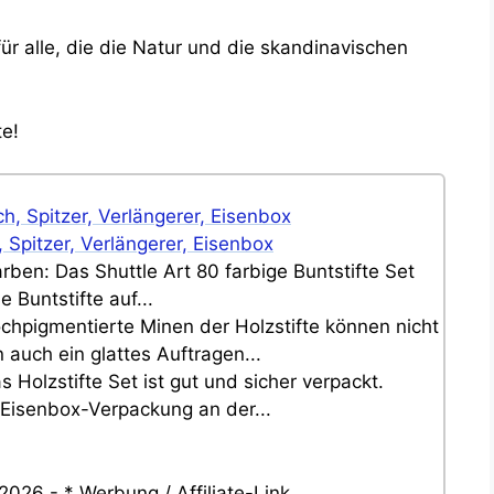
ür alle, die die Natur und die skandinavischen
te!
, Spitzer, Verlängerer, Eisenbox
rben: Das Shuttle Art 80 farbige Buntstifte Set
 Buntstifte auf...
ochpigmentierte Minen der Holzstifte können nicht
 auch ein glattes Auftragen...
 Holzstifte Set ist gut und sicher verpackt.
 Eisenbox-Verpackung an der...
2026 - * Werbung / Affiliate-Link