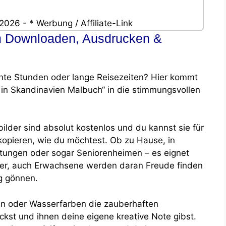
2026 - * Werbung / Affiliate-Link
m Downloaden, Ausdrucken &
annte Stunden oder lange Reisezeiten? Hier kommt
in Skandinavien Malbuch“ in die stimmungsvollen
lder sind absolut kostenlos und du kannst sie für
opieren, wie du möchtest. Ob zu Hause, in
htungen oder sogar Seniorenheimen – es eignet
inder, auch Erwachsene werden daran Freude finden
g gönnen.
ften oder Wasserfarben die zauberhaften
st und ihnen deine eigene kreative Note gibst.