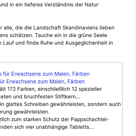
 und in ein tieferes Verständnis der Natur
r alle, die die Landschaft Skandinaviens lieben
ns schätzen. Tauche ein in die grüne Seele
en Lauf und finde Ruhe und Ausgeglichenheit in
te für Erwachsene zum Malen, Färben
lt 172 Farben, einschließlich 12 spezieller
eten und bruchfesten Stiftkern...
 ein glattes Schreiben gewährleisten, sondern auch
erung gewährleisten.
ätzlich zum starken Schutz der Pappschachtel-
nden sich vier unabhängige Tabletts...