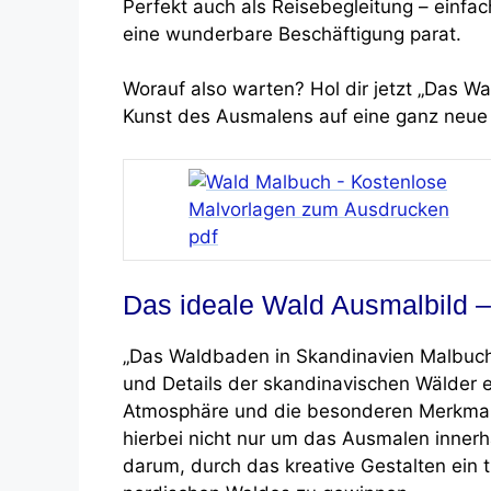
Perfekt auch als Reisebegleitung – einfac
eine wunderbare Beschäftigung parat.
Worauf also warten? Hol dir jetzt „Das W
Kunst des Ausmalens auf eine ganz neue
Das ideale Wald Ausmalbild 
„Das Waldbaden in Skandinavien Malbuch“
und Details der skandinavischen Wälder ei
Atmosphäre und die besonderen Merkmale
hierbei nicht nur um das Ausmalen inner
darum, durch das kreative Gestalten ein t