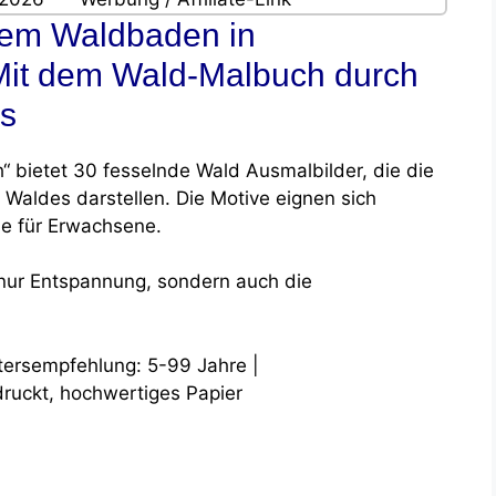
dem Waldbaden in
Mit dem Wald-Malbuch durch
ns
 bietet 30 fesselnde Wald Ausmalbilder, die die
Waldes darstellen. Die Motive eignen sich
ie für Erwachsene.
 nur Entspannung, sondern auch die
ltersempfehlung: 5-99 Jahre |
druckt, hochwertiges Papier