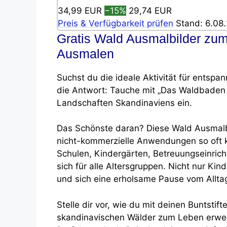
34,99 EUR
−15%
29,74 EUR
Preis & Verfügbarkeit prüfen
Stand: 6.08.
Gratis Wald Ausmalbilder zu
Ausmalen
Suchst du die ideale Aktivität für entsp
die Antwort: Tauche mit „Das Waldbaden 
Landschaften Skandinaviens ein.
Das Schönste daran? Diese Wald Ausmalbi
nicht-kommerzielle Anwendungen so oft k
Schulen, Kindergärten, Betreuungseinric
sich für alle Altersgruppen. Nicht nur K
und sich eine erholsame Pause vom Allta
Stelle dir vor, wie du mit deinen Buntsti
skandinavischen Wälder zum Leben erweck