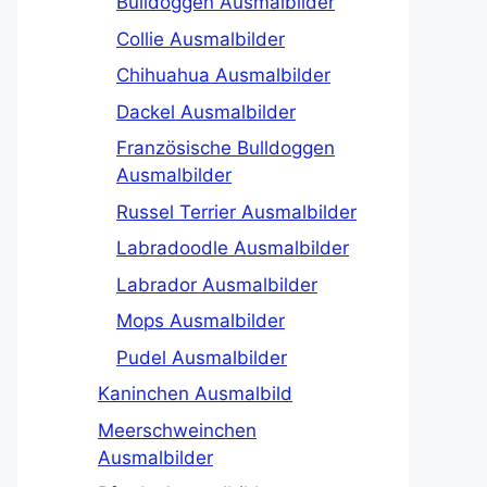
Bulldoggen Ausmalbilder
Collie Ausmalbilder
Chihuahua Ausmalbilder
Dackel Ausmalbilder
Französische Bulldoggen
Ausmalbilder
Russel Terrier Ausmalbilder
Labradoodle Ausmalbilder
Labrador Ausmalbilder
Mops Ausmalbilder
Pudel Ausmalbilder
Kaninchen Ausmalbild
Meerschweinchen
Ausmalbilder