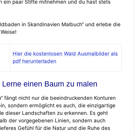
h ein paar Stifte mitnehmen und du hast stets
aldbaden in Skandinavien Malbuch“ und erlebe die
 Weise!
Hier die kostenlosen Wald Ausmalbilder als
pdf herunterladen
– Lerne einen Baum zu malen
 fängt nicht nur die beeindruckenden Konturen
n, sondern ermöglicht es auch, die einzigartige
 dieser Landschaften zu erkennen. Es geht
halb der vorgegebenen Linien, sondern auch
ieferes Gefühl für die Natur und die Ruhe des