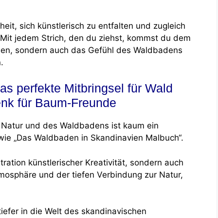
eit, sich künstlerisch zu entfalten und zugleich
 Mit jedem Strich, den du ziehst, kommst du dem
ellen, sondern auch das Gefühl des Waldbadens
.
s perfekte Mitbringsel für Wald
enk für Baum-Freunde
 Natur und des Waldbadens ist kaum ein
wie „Das Waldbaden in Skandinavien Malbuch“.
ration künstlerischer Kreativität, sondern auch
osphäre und der tiefen Verbindung zur Natur,
tiefer in die Welt des skandinavischen