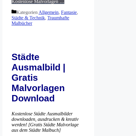
Kostenlose Malvorlagen …
Kategorien
Allgemein
,
Fantasie
,
Städte & Technik
,
Traumhafte
Malbücher
Städte
Ausmalbild |
Gratis
Malvorlagen
Download
Kostenlose Städte Ausmalbilder
downloaden, ausdrucken & kreativ
werden! [Gratis Städte Malvorlage
aus dem Städte Malbuch]