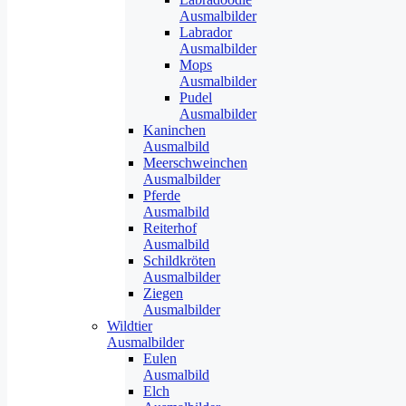
Ausmalbilder
Labrador
Ausmalbilder
Mops
Ausmalbilder
Pudel
Ausmalbilder
Kaninchen
Ausmalbild
Meerschweinchen
Ausmalbilder
Pferde
Ausmalbild
Reiterhof
Ausmalbild
Schildkröten
Ausmalbilder
Ziegen
Ausmalbilder
Wildtier
Ausmalbilder
Eulen
Ausmalbild
Elch