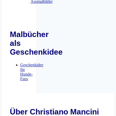
Ausmalbilder
Malbücher
als
Geschenkidee
Geschenkidee
für
Hunde-
Fans
Über Christiano Mancini