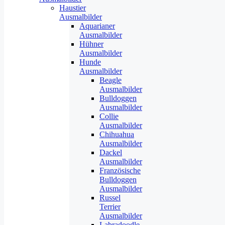
Haustier
Ausmalbilder
Aquarianer
Ausmalbilder
Hühner
Ausmalbilder
Hunde
Ausmalbilder
Beagle
Ausmalbilder
Bulldoggen
Ausmalbilder
Collie
Ausmalbilder
Chihuahua
Ausmalbilder
Dackel
Ausmalbilder
Französische
Bulldoggen
Ausmalbilder
Russel
Terrier
Ausmalbilder
Labradoodle