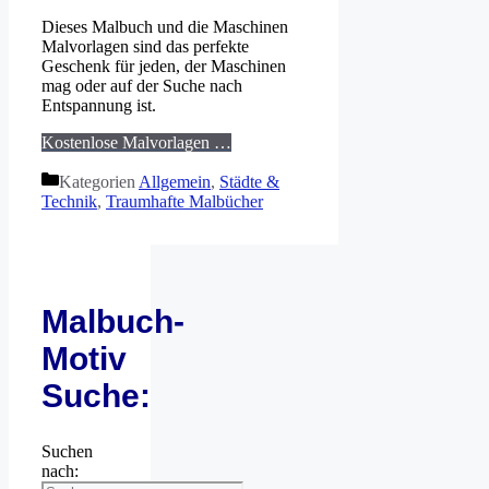
Dieses Malbuch und die Maschinen
Malvorlagen sind das perfekte
Geschenk für jeden, der Maschinen
mag oder auf der Suche nach
Entspannung ist.
Kostenlose Malvorlagen …
Kategorien
Allgemein
,
Städte &
Technik
,
Traumhafte Malbücher
Malbuch-
Motiv
Suche:
Suchen
nach: