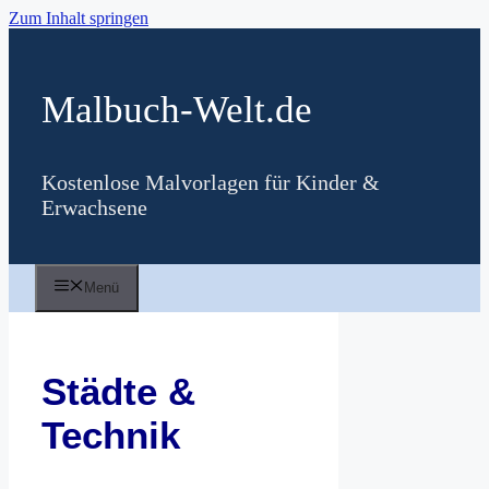
Zum Inhalt springen
Malbuch-Welt.de
Kostenlose Malvorlagen für Kinder &
Erwachsene
Menü
Städte &
Technik