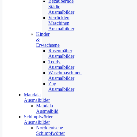
Bezaubernde
Städte
Ausmalbilder
Verrückten
Maschinen
Ausmalbilder
Kinder
&
Erwachsene
Rasenmäher
Ausmalbilder
Teddy
Ausmalbilder
Waschmaschinen
Ausmalbilder
Zug
Ausmalbilder
Mandala
Ausmalbilder
Mandala
Ausmalbild
Schimpfwörter
Ausmalbilder
Norddeutsche
Schimpfwörter