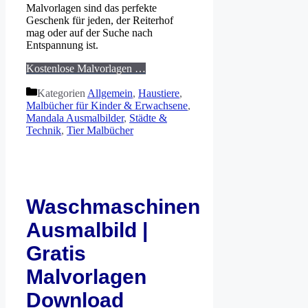
Malvorlagen sind das perfekte
Geschenk für jeden, der Reiterhof
mag oder auf der Suche nach
Entspannung ist.
Kostenlose Malvorlagen …
Kategorien
Allgemein
,
Haustiere
,
Malbücher für Kinder & Erwachsene
,
Mandala Ausmalbilder
,
Städte &
Technik
,
Tier Malbücher
Waschmaschinen
Ausmalbild |
Gratis
Malvorlagen
Download