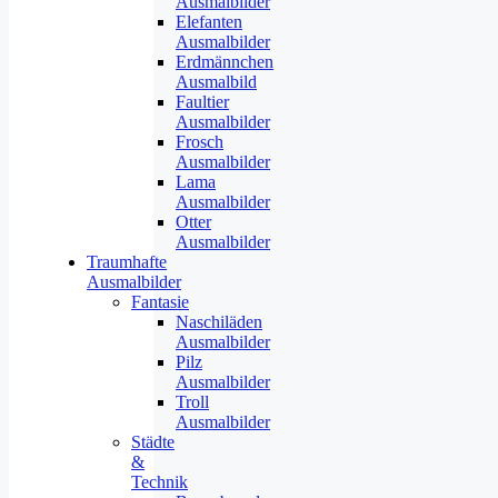
Ausmalbilder
Elefanten
Ausmalbilder
Erdmännchen
Ausmalbild
Faultier
Ausmalbilder
Frosch
Ausmalbilder
Lama
Ausmalbilder
Otter
Ausmalbilder
Traumhafte
Ausmalbilder
Fantasie
Naschiläden
Ausmalbilder
Pilz
Ausmalbilder
Troll
Ausmalbilder
Städte
&
Technik