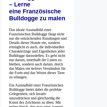
– Lerne
eine Französische
Bulldogge zu malen
Das ideale Ausmalbild einer
Französischen Bulldogge fängt nicht
nur die entzückenden Rundungen und
Details dieser Hunde ein, sondern
ermöglicht es auch, die individuellen
Charakterzüge und Eigenheiten jeder
Bulldogge darzustellen. Es geht nicht
nur darum, innerhalb der Linien zu
bleiben, sondern auch darum, durch
das Malen ein tieferes Verständnis für
die Form und das Wesen dieser Tiere
zu erlangen.
Ein Ausmalbild einer Französischen
Bulldogge bietet dabei die perfekte
Gelegenheit, sich kreativ
auszudrücken und gleichzeitig die
Kunst des Zeichnens zu üben. Mit
jedem Strich, den man setzt, kommt