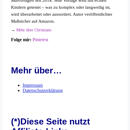
Malvorlagen seit 2014. Jede Vorlage wird mit echten
Kindern getestet – was zu komplex oder langweilig ist,
wird überarbeitet oder aussortiert. Autor veröffentlichter
Malbücher auf Amazon.
→
Mehr über Christiano
Folge mir:
Pinterest
Mehr über…
Impressum
Datenschutzerklärung
(*)Diese Seite nutzt