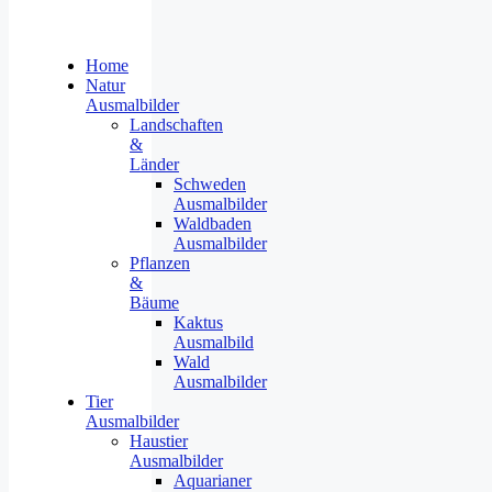
Home
Natur
Ausmalbilder
Landschaften
&
Länder
Schweden
Ausmalbilder
Waldbaden
Ausmalbilder
Pflanzen
&
Bäume
Kaktus
Ausmalbild
Wald
Ausmalbilder
Tier
Ausmalbilder
Haustier
Ausmalbilder
Aquarianer