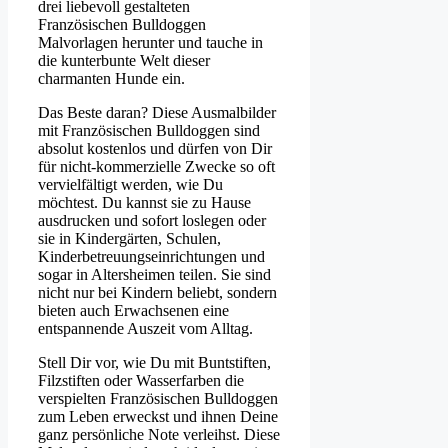
drei liebevoll gestalteten
Französischen Bulldoggen
Malvorlagen herunter und tauche in
die kunterbunte Welt dieser
charmanten Hunde ein.
Das Beste daran? Diese Ausmalbilder
mit Französischen Bulldoggen sind
absolut kostenlos und dürfen von Dir
für nicht-kommerzielle Zwecke so oft
vervielfältigt werden, wie Du
möchtest. Du kannst sie zu Hause
ausdrucken und sofort loslegen oder
sie in Kindergärten, Schulen,
Kinderbetreuungseinrichtungen und
sogar in Altersheimen teilen. Sie sind
nicht nur bei Kindern beliebt, sondern
bieten auch Erwachsenen eine
entspannende Auszeit vom Alltag.
Stell Dir vor, wie Du mit Buntstiften,
Filzstiften oder Wasserfarben die
verspielten Französischen Bulldoggen
zum Leben erweckst und ihnen Deine
ganz persönliche Note verleihst. Diese