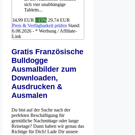
sich vier unabhängige
Tabletts...
34,99 EUR
−15%
29,74 EUR
Preis & Verfügbarkeit prüfen
Stand:
6.08.2026 - * Werbung / Affiliate-
Link
Gratis Französische
Bulldogge
Ausmalbilder zum
Downloaden,
Ausdrucken &
Ausmalen
Du bist auf der Suche nach der
perfekten Beschäftigung für
gemütliche Nachmittage oder lange
Reisetage? Dann haben wir genau das
Richtige für Dich! Lade Dir unsere