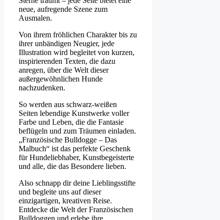
Sterne träumt – jede Seite bietet eine
neue, aufregende Szene zum
Ausmalen.
Von ihrem fröhlichen Charakter bis zu
ihrer unbändigen Neugier, jede
Illustration wird begleitet von kurzen,
inspirierenden Texten, die dazu
anregen, über die Welt dieser
außergewöhnlichen Hunde
nachzudenken.
So werden aus schwarz-weißen
Seiten lebendige Kunstwerke voller
Farbe und Leben, die die Fantasie
beflügeln und zum Träumen einladen.
„Französische Bulldogge – Das
Malbuch“ ist das perfekte Geschenk
für Hundeliebhaber, Kunstbegeisterte
und alle, die das Besondere lieben.
Also schnapp dir deine Lieblingsstifte
und begleite uns auf dieser
einzigartigen, kreativen Reise.
Entdecke die Welt der Französischen
Bulldoggen und erlebe ihre