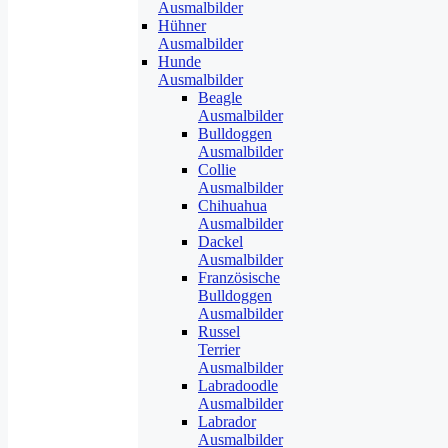
Ausmalbilder
Hühner
Ausmalbilder
Hunde
Ausmalbilder
Beagle
Ausmalbilder
Bulldoggen
Ausmalbilder
Collie
Ausmalbilder
Chihuahua
Ausmalbilder
Dackel
Ausmalbilder
Französische
Bulldoggen
Ausmalbilder
Russel
Terrier
Ausmalbilder
Labradoodle
Ausmalbilder
Labrador
Ausmalbilder