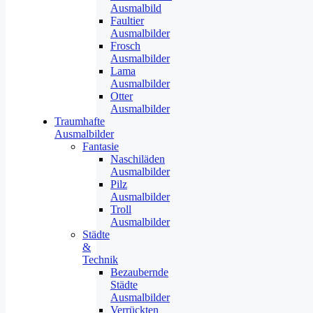
Ausmalbild
Faultier
Ausmalbilder
Frosch
Ausmalbilder
Lama
Ausmalbilder
Otter
Ausmalbilder
Traumhafte
Ausmalbilder
Fantasie
Naschiläden
Ausmalbilder
Pilz
Ausmalbilder
Troll
Ausmalbilder
Städte
&
Technik
Bezaubernde
Städte
Ausmalbilder
Verrückten