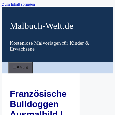
Zum Inhalt springen
Malbuch-Welt.de
Kostenlose Malvorlagen für Kinder &
Erwachsene
Menü
Französische
Bulldoggen
Ausmalbild |