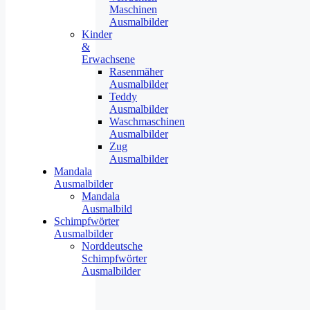
Maschinen
Ausmalbilder
Kinder
&
Erwachsene
Rasenmäher
Ausmalbilder
Teddy
Ausmalbilder
Waschmaschinen
Ausmalbilder
Zug
Ausmalbilder
Mandala
Ausmalbilder
Mandala
Ausmalbild
Schimpfwörter
Ausmalbilder
Norddeutsche
Schimpfwörter
Ausmalbilder