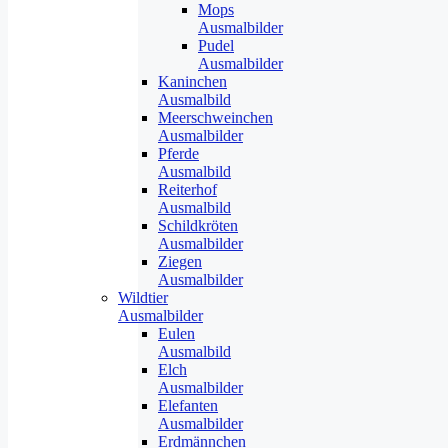
Mops
Ausmalbilder
Pudel
Ausmalbilder
Kaninchen
Ausmalbild
Meerschweinchen
Ausmalbilder
Pferde
Ausmalbild
Reiterhof
Ausmalbild
Schildkröten
Ausmalbilder
Ziegen
Ausmalbilder
Wildtier
Ausmalbilder
Eulen
Ausmalbild
Elch
Ausmalbilder
Elefanten
Ausmalbilder
Erdmännchen