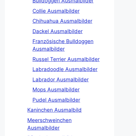
Bulldoggen Ausmalbilder
Collie Ausmalbilder
Chihuahua Ausmalbilder
Dackel Ausmalbilder
Französische Bulldoggen
Ausmalbilder
Russel Terrier Ausmalbilder
Labradoodle Ausmalbilder
Labrador Ausmalbilder
Mops Ausmalbilder
Pudel Ausmalbilder
Kaninchen Ausmalbild
Meerschweinchen
Ausmalbilder