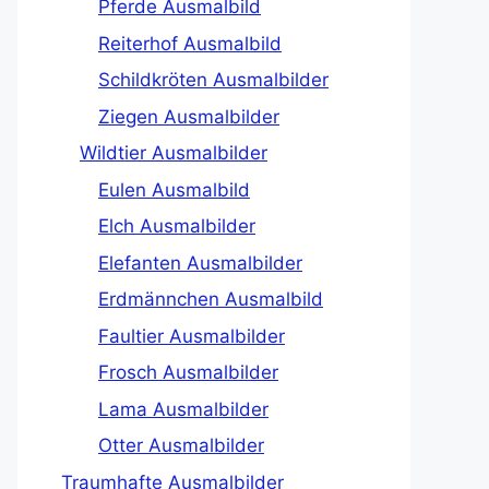
Pferde Ausmalbild
Reiterhof Ausmalbild
Schildkröten Ausmalbilder
Ziegen Ausmalbilder
Wildtier Ausmalbilder
Eulen Ausmalbild
Elch Ausmalbilder
Elefanten Ausmalbilder
Erdmännchen Ausmalbild
Faultier Ausmalbilder
Frosch Ausmalbilder
Lama Ausmalbilder
Otter Ausmalbilder
Traumhafte Ausmalbilder