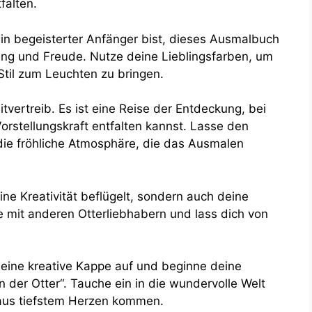
falten.
ein begeisterter Anfänger bist, dieses Ausmalbuch
ung und Freude. Nutze deine Lieblingsfarben, um
Stil zum Leuchten zu bringen.
tvertreib. Es ist eine Reise der Entdeckung, bei
rstellungskraft entfalten kannst. Lasse den
n die fröhliche Atmosphäre, die das Ausmalen
ine Kreativität beflügelt, sondern auch deine
ke mit anderen Otterliebhabern und lass dich von
 deine kreative Kappe auf und beginne deine
 der Otter“. Tauche ein in die wundervolle Welt
 aus tiefstem Herzen kommen.