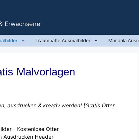
 & Erwachsene
albilder
Traumhafte Ausmalbilder
Mandala Ausm
atis Malvorlagen
, ausdrucken & kreativ werden! [Gratis Otter