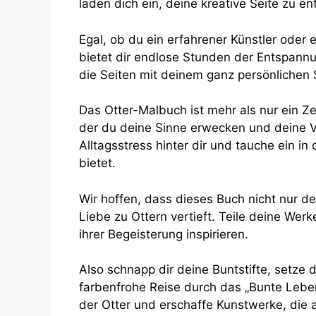
laden dich ein, deine kreative Seite zu ent
Egal, ob du ein erfahrener Künstler oder 
bietet dir endlose Stunden der Entspann
die Seiten mit deinem ganz persönlichen 
Das Otter-Malbuch ist mehr als nur ein Zei
der du deine Sinne erwecken und deine Vo
Alltagsstress hinter dir und tauche ein i
bietet.
Wir hoffen, dass dieses Buch nicht nur de
Liebe zu Ottern vertieft. Teile deine Wer
ihrer Begeisterung inspirieren.
Also schnapp dir deine Buntstifte, setze
farbenfrohe Reise durch das „Bunte Leben
der Otter und erschaffe Kunstwerke, die