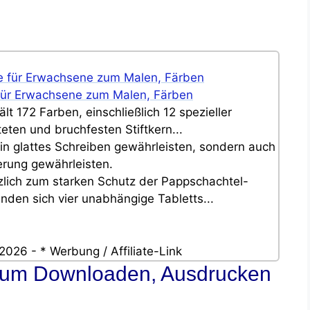
te für Erwachsene zum Malen, Färben
lt 172 Farben, einschließlich 12 spezieller
eten und bruchfesten Stiftkern...
 ein glattes Schreiben gewährleisten, sondern auch
erung gewährleisten.
ätzlich zum starken Schutz der Pappschachtel-
nden sich vier unabhängige Tabletts...
2026 - * Werbung / Affiliate-Link
 zum Downloaden, Ausdrucken