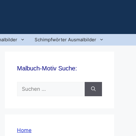
albilder
Schimpfwörter Ausmalbilder
Malbuch-Motiv Suche:
Suchen
nach:
Home