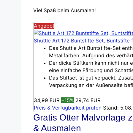
Viel Spaß beim Ausmalen!
Angebot
Shuttle Art 172 Buntstifte Set, Buntstif
Das Shuttle Art Buntstifte-Set enthä
Metallfarben. Aufgrund des verhärt
Der dicke Stiftkern kann nicht nur
eine einfache Färbung und Schatti
Das Stiftset ist gut verpackt. Zus
Verpackung an der Außenseite befi
34,99 EUR
−15%
29,74 EUR
Preis & Verfügbarkeit prüfen
Stand: 5.08.
Gratis Otter Malvorlage
& Ausmalen