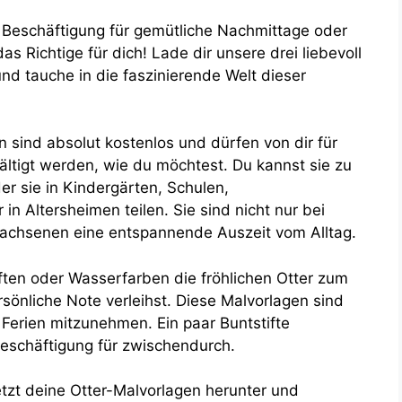
n Beschäftigung für gemütliche Nachmittage oder
 Richtige für dich! Lade dir unsere drei liebevoll
nd tauche in die faszinierende Welt dieser
 sind absolut kostenlos und dürfen von dir für
ältigt werden, wie du möchtest. Du kannst sie zu
r sie in Kindergärten, Schulen,
n Altersheimen teilen. Sie sind nicht nur bei
wachsenen eine entspannende Auszeit vom Alltag.
stiften oder Wasserfarben die fröhlichen Otter zum
önliche Note verleihst. Diese Malvorlagen sind
 Ferien mitzunehmen. Ein paar Buntstifte
Beschäftigung für zwischendurch.
etzt deine Otter-Malvorlagen herunter und