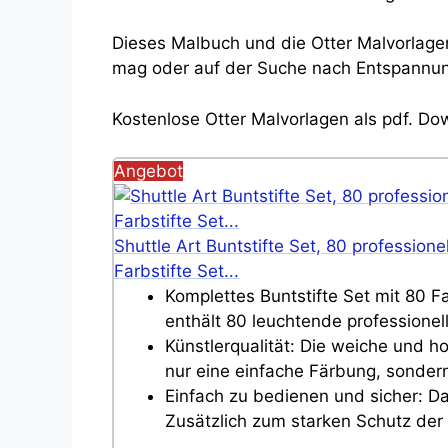
Dieses Malbuch und die Otter Malvorlagen
mag oder auf der Suche nach Entspannung
Kostenlose Otter Malvorlagen als pdf. Dow
Angebot
Shuttle Art Buntstifte Set, 80 profession
Farbstifte Set...
Komplettes Buntstifte Set mit 80 Fa
enthält 80 leuchtende professionelle
Künstlerqualität: Die weiche und h
nur eine einfache Färbung, sondern
Einfach zu bedienen und sicher: Das
Zusätzlich zum starken Schutz der