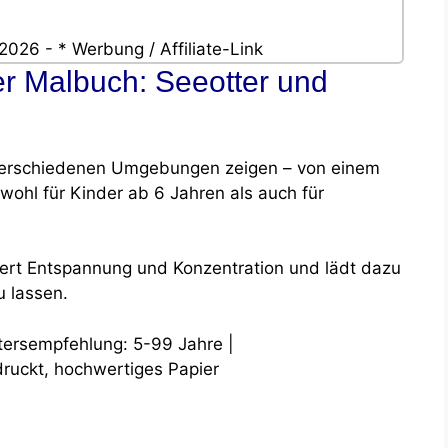
2026 - * Werbung / Affiliate-Link
er Malbuch: Seeotter und
n
n verschiedenen Umgebungen zeigen – von einem
wohl für Kinder ab 6 Jahren als auch für
ert Entspannung und Konzentration und lädt dazu
u lassen.
ltersempfehlung: 5-99 Jahre |
druckt, hochwertiges Papier