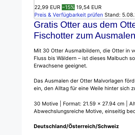
22,99 EUR
−15%
19,54 EUR
Preis & Verfügbarkeit prüfen
Stand: 5.08.
Gratis Otter aus dem Ott
Fischotter zum Ausmale
Mit 30 Otter Ausmalbildern, die Otter i
Fluss bis Wäldern – ist dieses Malbuch so
Erwachsene geeignet.
Das Ausmalen der Otter Malvorlagen förd
ein, den Alltag für eine Weile hinter sich z
30 Motive | Format: 21.59 x 27.94 cm | A
Abwechslungsreiche Motive, einseitig be
Deutschland/Österreich/Schweiz