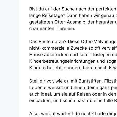
Bist du auf der Suche nach der perfekte
lange Reisetage? Dann haben wir genau das
gestalteten Otter-Ausmalbilder herunter u
charmanten Tiere ein.
Das Beste daran? Diese Otter-Malvorlagen
nicht-kommerzielle Zwecke so oft vervielf
Hause ausdrucken und sofort loslegen ode
Kinderbetreuungseinrichtungen und sogar i
Kindern beliebt, sondern bieten auch Er
Stell dir vor, wie du mit Buntstiften, Filz
Leben erweckst und ihnen deine ganz pers
auch ideal, um sie auf Reisen oder in den
einpacken, und schon hast du eine tolle 
Also, worauf wartest du noch? Lade dir j