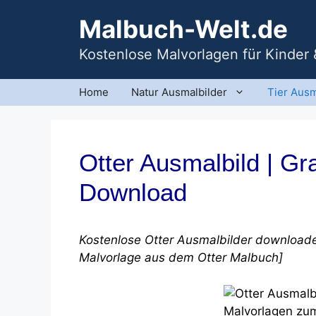
Zum
Malbuch-Welt.de
Inhalt
springen
Kostenlose Malvorlagen für Kinder
Home
Natur Ausmalbilder
Tier Ausm
Otter Ausmalbild | Gr
Download
Kostenlose Otter Ausmalbilder downloaden
Malvorlage aus dem Otter Malbuch]