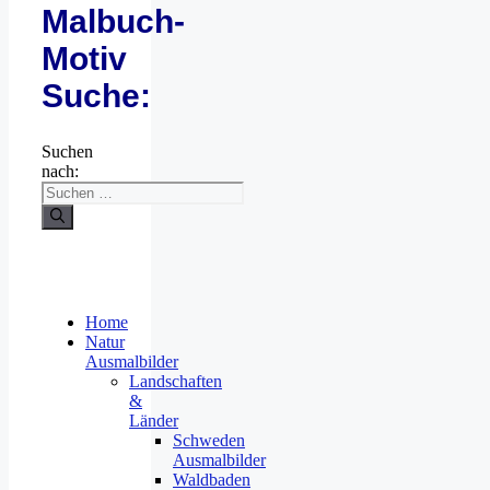
Malbuch-
Motiv
Suche:
Suchen
nach:
Home
Natur
Ausmalbilder
Landschaften
&
Länder
Schweden
Ausmalbilder
Waldbaden