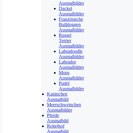
Ausmalbilder
Dackel
Ausmalbilder
Französische
Bulldoggen
Ausmalbilder
Russel
Terrier
Ausmalbilder
Labradoodle
Ausmalbilder
Labrador
Ausmalbilder
Mops
Ausmalbilder
Pudel
Ausmalbilder
Kaninchen
Ausmalbild
Meerschweinchen
Ausmalbilder
Pferde
Ausmalbild
Reiterhof
Ausmalbild