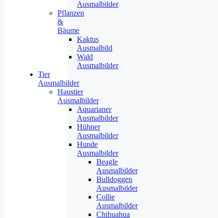
Ausmalbilder
Pflanzen
&
Bäume
Kaktus
Ausmalbild
Wald
Ausmalbilder
Tier
Ausmalbilder
Haustier
Ausmalbilder
Aquarianer
Ausmalbilder
Hühner
Ausmalbilder
Hunde
Ausmalbilder
Beagle
Ausmalbilder
Bulldoggen
Ausmalbilder
Collie
Ausmalbilder
Chihuahua