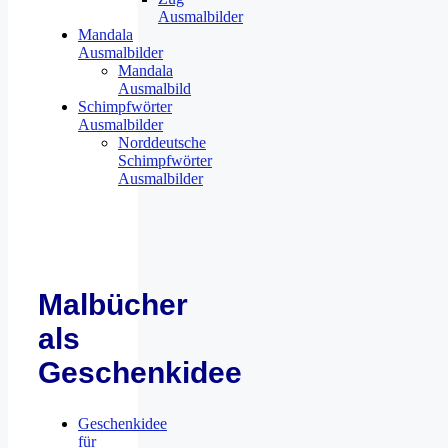
Ausmalbilder
Mandala
Ausmalbilder
Mandala
Ausmalbild
Schimpfwörter
Ausmalbilder
Norddeutsche
Schimpfwörter
Ausmalbilder
Malbücher
als
Geschenkidee
Geschenkidee
für