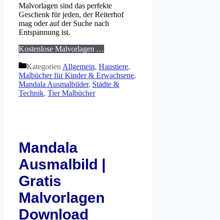
Malvorlagen sind das perfekte
Geschenk für jeden, der Reiterhof
mag oder auf der Suche nach
Entspannung ist.
Kostenlose Malvorlagen …
Kategorien
Allgemein
,
Haustiere
,
Malbücher für Kinder & Erwachsene
,
Mandala Ausmalbilder
,
Städte &
Technik
,
Tier Malbücher
Mandala
Ausmalbild |
Gratis
Malvorlagen
Download