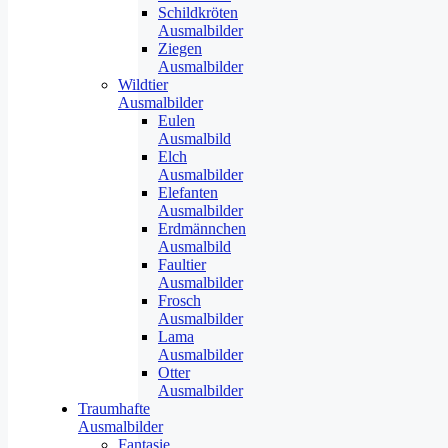
Schildkröten
Ausmalbilder
Ziegen
Ausmalbilder
Wildtier
Ausmalbilder
Eulen
Ausmalbild
Elch
Ausmalbilder
Elefanten
Ausmalbilder
Erdmännchen
Ausmalbild
Faultier
Ausmalbilder
Frosch
Ausmalbilder
Lama
Ausmalbilder
Otter
Ausmalbilder
Traumhafte
Ausmalbilder
Fantasie