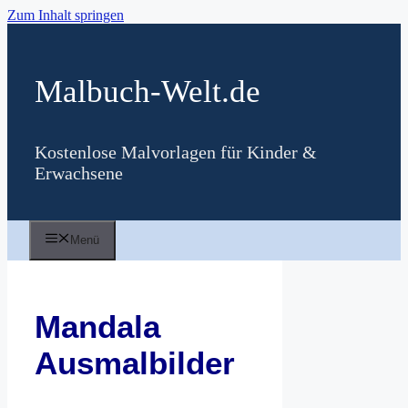
Zum Inhalt springen
Malbuch-Welt.de
Kostenlose Malvorlagen für Kinder &
Erwachsene
Menü
Mandala
Ausmalbilder