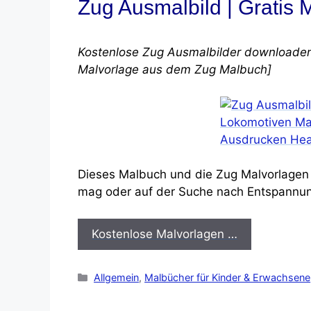
Zug Ausmalbild | Gratis
Kostenlose Zug Ausmalbilder downloaden,
Malvorlage aus dem Zug Malbuch]
Dieses Malbuch und die Zug Malvorlagen 
mag oder auf der Suche nach Entspannung
Kostenlose Malvorlagen …
Kategorien
Allgemein
,
Malbücher für Kinder & Erwachsene