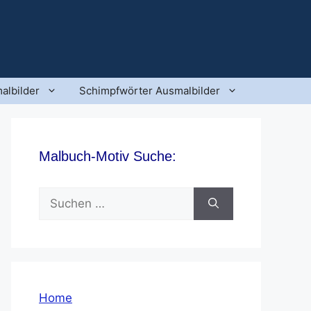
albilder
Schimpfwörter Ausmalbilder
Malbuch-Motiv Suche:
Suchen
nach:
Home