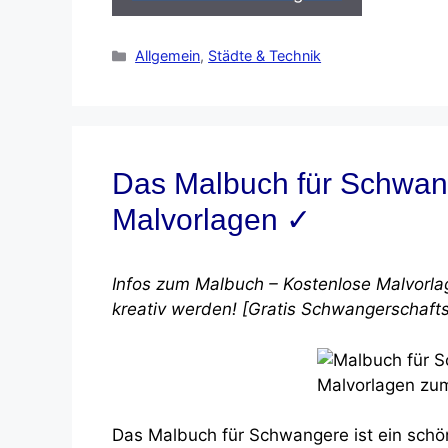
Kategorien
Allgemein
,
Städte & Technik
Das Malbuch für Schwange
Malvorlagen ✓
Infos zum Malbuch – Kostenlose Malvorl
kreativ werden! [Gratis Schwangerschaft
Das Malbuch für Schwangere ist ein schö