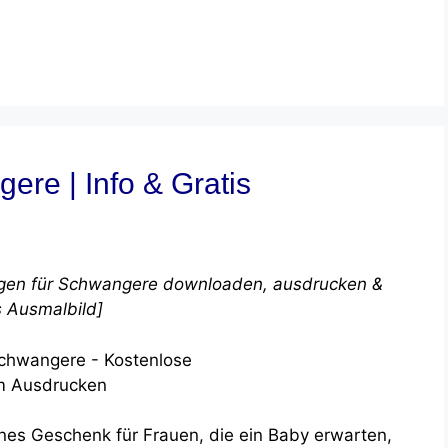
re | Info & Gratis
agen für Schwangere downloaden, ausdrucken &
s Ausmalbild]
nes Geschenk für Frauen, die ein Baby erwarten,