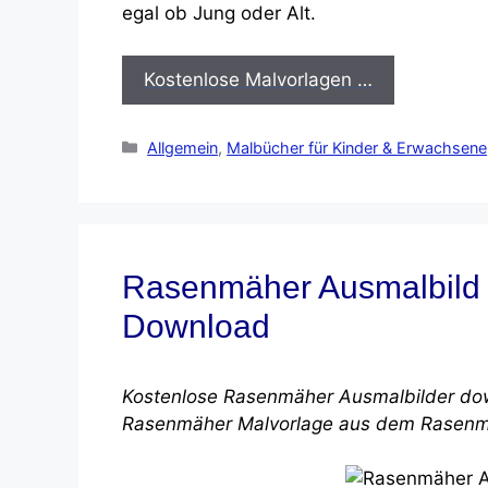
egal ob Jung oder Alt.
Kostenlose Malvorlagen …
Kategorien
Allgemein
,
Malbücher für Kinder & Erwachsene
Rasenmäher Ausmalbild |
Download
Kostenlose Rasenmäher Ausmalbilder dow
Rasenmäher Malvorlage aus dem Rasenm