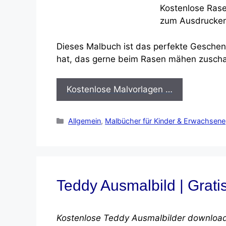
Dieses Malbuch ist das perfekte Geschen
hat, das gerne beim Rasen mähen zuscha
Kostenlose Malvorlagen …
Kategorien
Allgemein
,
Malbücher für Kinder & Erwachsene
Teddy Ausmalbild | Grat
Kostenlose Teddy Ausmalbilder download