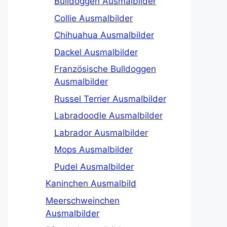
Bulldoggen Ausmalbilder
Collie Ausmalbilder
Chihuahua Ausmalbilder
Dackel Ausmalbilder
Französische Bulldoggen
Ausmalbilder
Russel Terrier Ausmalbilder
Labradoodle Ausmalbilder
Labrador Ausmalbilder
Mops Ausmalbilder
Pudel Ausmalbilder
Kaninchen Ausmalbild
Meerschweinchen
Ausmalbilder