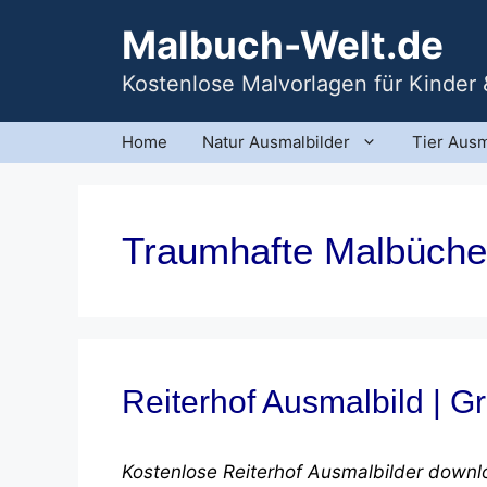
Zum
Malbuch-Welt.de
Inhalt
springen
Kostenlose Malvorlagen für Kinder
Home
Natur Ausmalbilder
Tier Ausm
Traumhafte Malbüche
Reiterhof Ausmalbild | G
Kostenlose Reiterhof Ausmalbilder downl