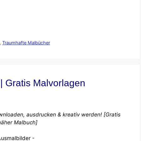
,
Traumhafte Malbücher
 Gratis Malvorlagen
nloaden, ausdrucken & kreativ werden! [Gratis
äher Malbuch]