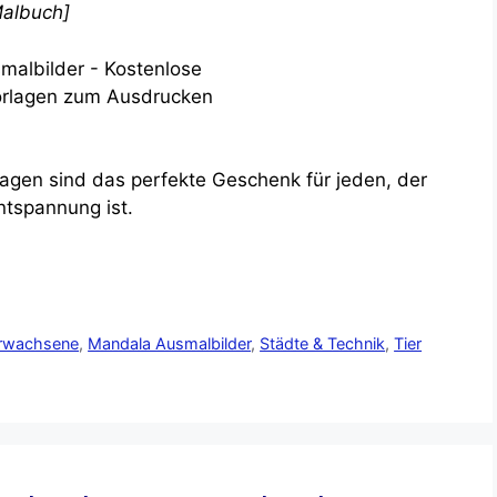
Malbuch]
agen sind das perfekte Geschenk für jeden, der
ntspannung ist.
Erwachsene
,
Mandala Ausmalbilder
,
Städte & Technik
,
Tier