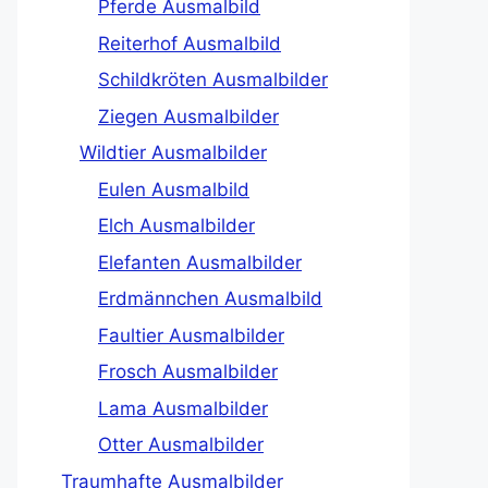
Pferde Ausmalbild
Reiterhof Ausmalbild
Schildkröten Ausmalbilder
Ziegen Ausmalbilder
Wildtier Ausmalbilder
Eulen Ausmalbild
Elch Ausmalbilder
Elefanten Ausmalbilder
Erdmännchen Ausmalbild
Faultier Ausmalbilder
Frosch Ausmalbilder
Lama Ausmalbilder
Otter Ausmalbilder
Traumhafte Ausmalbilder