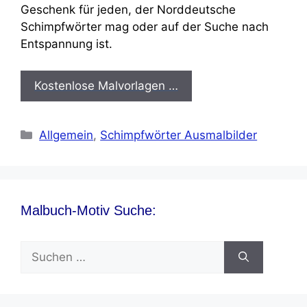
Geschenk für jeden, der Norddeutsche
Schimpfwörter mag oder auf der Suche nach
Entspannung ist.
Kostenlose Malvorlagen …
Kategorien
Allgemein
,
Schimpfwörter Ausmalbilder
Malbuch-Motiv Suche:
Suchen
nach: