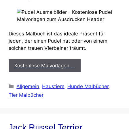
Dieses Malbuch ist das ideale Präsent für
jeden, der einen Pudel hat oder von einem
solchen treuen Vierbeiner träumt.
Kostenlose Malvorlagen …
Kategorien
Allgemein
,
Haustiere
,
Hunde Malbücher
,
Tier Malbücher
Jack Russel Terrier