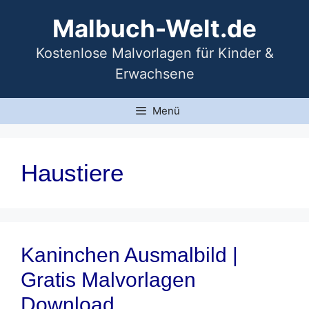
Zum
Malbuch-Welt.de
Inhalt
springen
Kostenlose Malvorlagen für Kinder &
Erwachsene
Menü
Haustiere
Kaninchen Ausmalbild |
Gratis Malvorlagen
Download