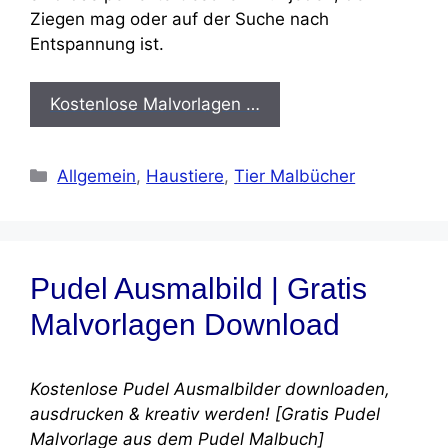
Ziegen mag oder auf der Suche nach
Entspannung ist.
Kostenlose Malvorlagen …
Kategorien
Allgemein
,
Haustiere
,
Tier Malbücher
Pudel Ausmalbild | Gratis
Malvorlagen Download
Kostenlose Pudel Ausmalbilder downloaden,
ausdrucken & kreativ werden! [Gratis Pudel
Malvorlage aus dem Pudel Malbuch]