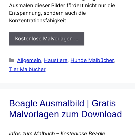
Ausmalen dieser Bilder fördert nicht nur die
Entspannung, sondern auch die
Konzentrationsfähigkeit.
Kostenlose Malvorlagen …
Kategorien
Allgemein
,
Haustiere
,
Hunde Malbücher
,
Tier Malbücher
Beagle Ausmalbild | Gratis
Malvorlagen zum Download
Infos zum Malbuch – Kostenlose Beagle