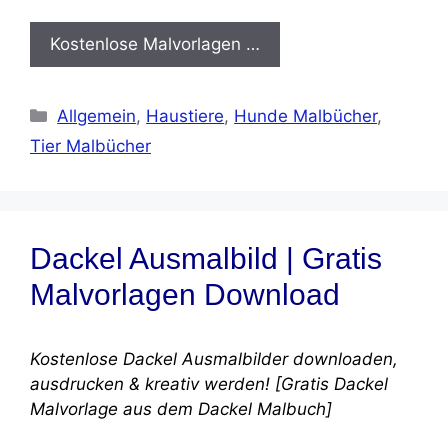
Kostenlose Malvorlagen …
Kategorien
Allgemein
,
Haustiere
,
Hunde Malbücher
,
Tier Malbücher
Dackel Ausmalbild | Gratis
Malvorlagen Download
Kostenlose Dackel Ausmalbilder downloaden,
ausdrucken & kreativ werden! [Gratis Dackel
Malvorlage aus dem Dackel Malbuch]