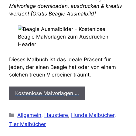
Malvorlage downloaden, ausdrucken & kreativ
werden! [Gratis Beagle Ausmalbild]
Dieses Malbuch ist das ideale Präsent für
jeden, der einen Beagle hat oder von einem
solchen treuen Vierbeiner träumt.
Kostenlose Malvorlagen …
Kategorien
Allgemein
,
Haustiere
,
Hunde Malbücher
,
Tier Malbücher