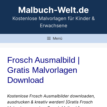
Zum
Malbuch-Welt.de
Inhalt
springen
Kostenlose Malvorlagen für Kinder &
Erwachsene
Menü
Frosch Ausmalbild |
Gratis Malvorlagen
Download
Kostenlose Frosch Ausmalbilder downloaden,
ausdrucken & kreativ werden! [Gratis Frosch