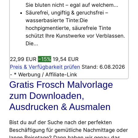
Sie bluten nicht – egal auf welchem...
Säurefrei, ungiftig & geruchsfrei –
wasserbasierte Tinte:Die
hochpigmentierte, säurefreie Tinte
schützt Ihre Kunstwerke vor Verblassen.
Die...
22,99 EUR
−15%
19,54 EUR
Preis & Verfügbarkeit prüfen
Stand: 6.08.2026
- * Werbung / Affiliate-Link
Gratis Frosch Malvorlage
zum Downloaden,
Ausdrucken & Ausmalen
Bist du auf der Suche nach der perfekten
Beschäftigung für gemütliche Nachmittage oder
lange Reisetage? Dann haben wir genau das