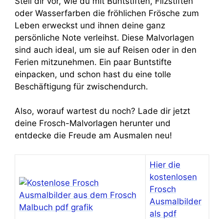
Stell dir vor, wie du mit Buntstiften, Filzstiften
oder Wasserfarben die fröhlichen Frösche zum
Leben erweckst und ihnen deine ganz
persönliche Note verleihst. Diese Malvorlagen
sind auch ideal, um sie auf Reisen oder in den
Ferien mitzunehmen. Ein paar Buntstifte
einpacken, und schon hast du eine tolle
Beschäftigung für zwischendurch.
Also, worauf wartest du noch? Lade dir jetzt
deine Frosch-Malvorlagen herunter und
entdecke die Freude am Ausmalen neu!
Hier die
kostenlosen
Frosch
Ausmalbilder
als pdf