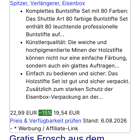
Spitzer, Verlängerer, Eisenbox
Komplettes Buntstifte Set mit 80 Farben:
Das Shuttle Art 80 farbige Buntstifte Set
enthält 80 leuchtende professionelle
Buntstifte auf...
Künstlerqualität: Die weiche und
hochpigmentierte Minen der Holzstifte
können nicht nur eine einfache Färbung,
sondern auch ein glattes Auftragen...
Einfach zu bedienen und sicher: Das
Holzstifte Set ist gut und sicher verpackt.
Zusätzlich zum starken Schutz der
Eisenbox-Verpackung an der...
22,99 EUR
−15%
19,54 EUR
Preis & Verfügbarkeit prüfen
Stand: 6.08.2026
- * Werbung / Affiliate-Link
Gratis Frosch aus dem