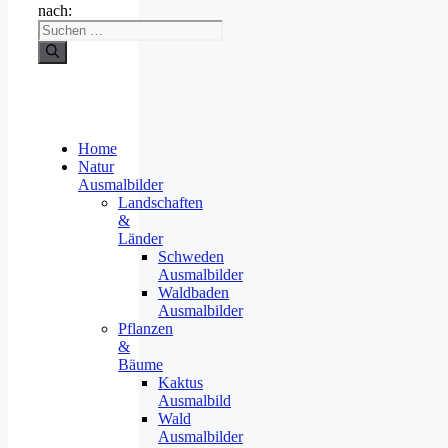
nach:
Home
Natur
Ausmalbilder
Landschaften
&
Länder
Schweden
Ausmalbilder
Waldbaden
Ausmalbilder
Pflanzen
&
Bäume
Kaktus
Ausmalbild
Wald
Ausmalbilder