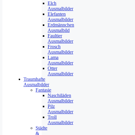
Elch
Ausmalbilder
Elefanten
Ausmalbilder
Erdmännchen
Ausmalbild
Faultier
Ausmalbilder
Frosch
Ausmalbilder
Lama
Ausmalbilder
Otter
Ausmalbilder
Traumhafte
Ausmalbilder
Fantasie
Naschiläden
Ausmalbilder
Pilz
Ausmalbilder
Troll
Ausmalbilder
Städte
&