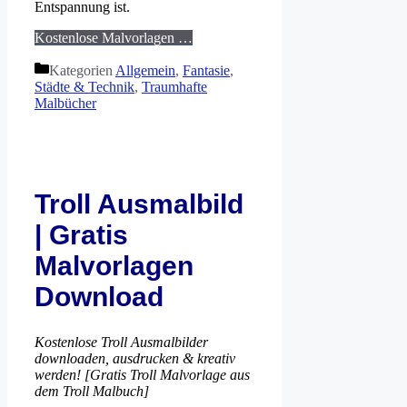
Entspannung ist.
Kostenlose Malvorlagen …
Kategorien
Allgemein
,
Fantasie
,
Städte & Technik
,
Traumhafte
Malbücher
Troll Ausmalbild
| Gratis
Malvorlagen
Download
Kostenlose Troll Ausmalbilder
downloaden, ausdrucken & kreativ
werden! [Gratis Troll Malvorlage aus
dem Troll Malbuch]