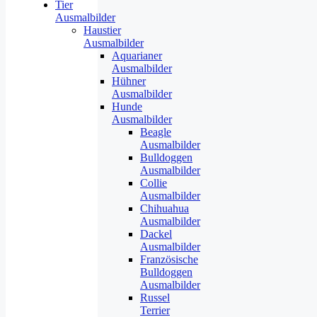
Tier
Ausmalbilder
Haustier
Ausmalbilder
Aquarianer
Ausmalbilder
Hühner
Ausmalbilder
Hunde
Ausmalbilder
Beagle
Ausmalbilder
Bulldoggen
Ausmalbilder
Collie
Ausmalbilder
Chihuahua
Ausmalbilder
Dackel
Ausmalbilder
Französische
Bulldoggen
Ausmalbilder
Russel
Terrier