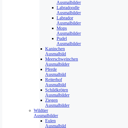
Ausmalbilder
Labradoodle
Ausmalbilder
Labrador
Ausmalbilder
Mops
Ausmalbilder
Pudel
Ausmalbilder
Kaninchen
Ausmalbild
Meerschweinchen
Ausmalbilder
Pferde
Ausmalbild
Reiterhof
Ausmalbild
Schildkröten
Ausmalbilder
Ziegen
Ausmalbilder
Wildtier
Ausmalbilder
Eulen
Ausmalbild