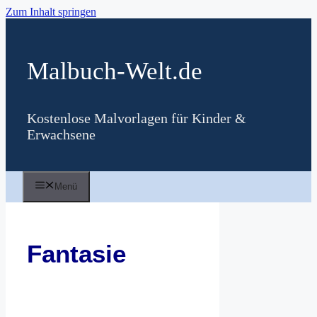
Zum Inhalt springen
Malbuch-Welt.de
Kostenlose Malvorlagen für Kinder &
Erwachsene
Menü
Fantasie