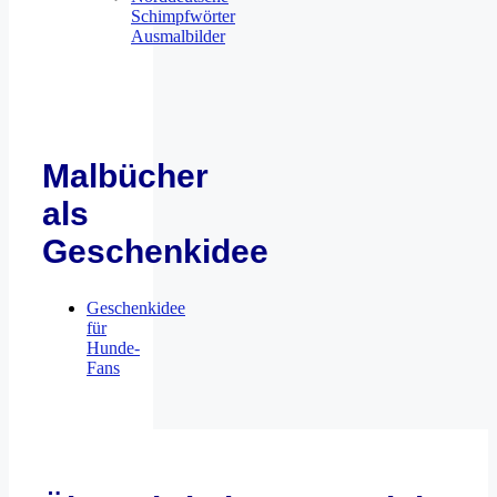
Schimpfwörter
Ausmalbilder
Malbücher
als
Geschenkidee
Geschenkidee
für
Hunde-
Fans