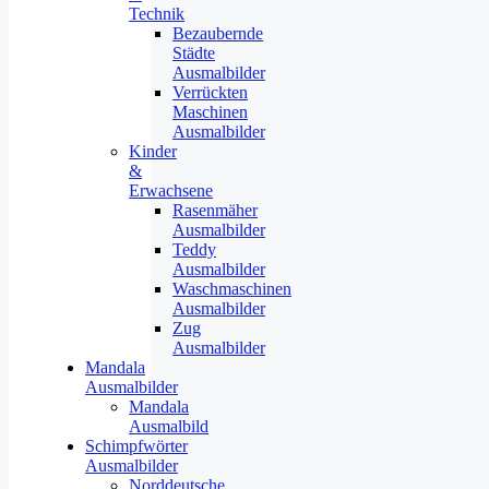
Technik
Bezaubernde
Städte
Ausmalbilder
Verrückten
Maschinen
Ausmalbilder
Kinder
&
Erwachsene
Rasenmäher
Ausmalbilder
Teddy
Ausmalbilder
Waschmaschinen
Ausmalbilder
Zug
Ausmalbilder
Mandala
Ausmalbilder
Mandala
Ausmalbild
Schimpfwörter
Ausmalbilder
Norddeutsche